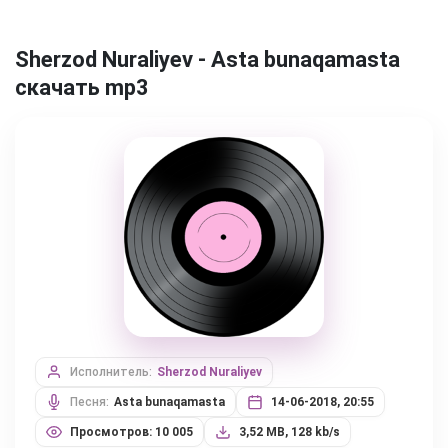
Sherzod Nuraliyev - Asta bunaqamasta
скачать mp3
Исполнитель:
Sherzod Nuraliyev
Песня:
Asta bunaqamasta
14-06-2018, 20:55
Просмотров: 10 005
3,52 MB, 128 kb/s