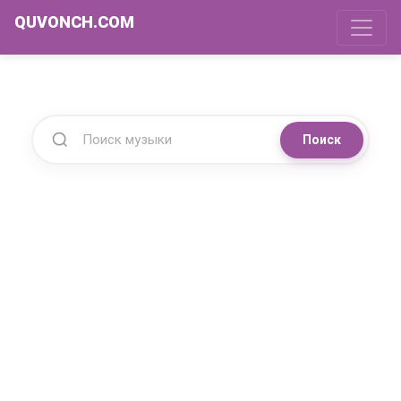
QUVONCH.COM
Поиск