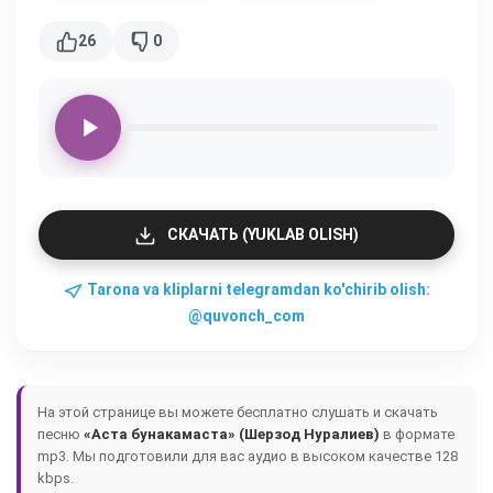
26
0
СКАЧАТЬ (YUKLAB OLISH)
Tarona va kliplarni telegramdan ko'chirib olish:
@quvonch_com
На этой странице вы можете бесплатно слушать и скачать
песню
«Аста бунакамаста» (Шерзод Нуралиев)
в формате
mp3. Мы подготовили для вас аудио в высоком качестве 128
kbps.