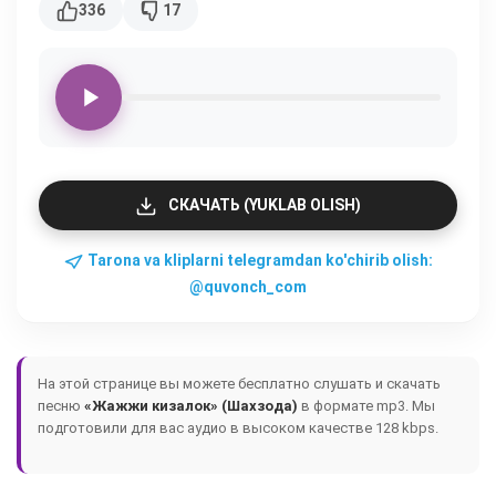
336
17
СКАЧАТЬ (YUKLAB OLISH)
Tarona va kliplarni telegramdan ko'chirib olish:
@quvonch_com
На этой странице вы можете бесплатно слушать и скачать
песню
«Жажжи кизалок» (Шахзода)
в формате mp3. Мы
подготовили для вас аудио в высоком качестве 128 kbps.