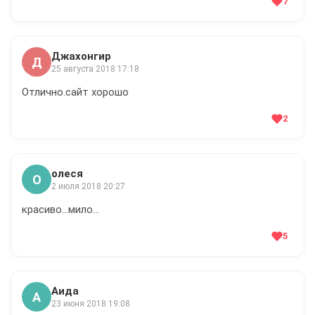
7
Джахонгир
Д
25 августа 2018 17:18
Отлично.сайт хорошо
2
олеся
О
2 июля 2018 20:27
красиво...мило...
5
Аида
А
23 июня 2018 19:08