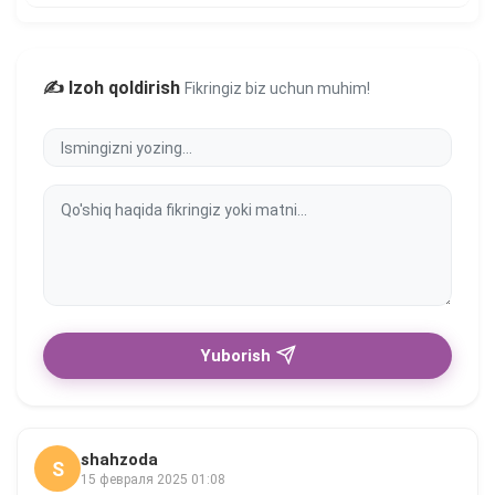
✍️ Izoh qoldirish
Fikringiz biz uchun muhim!
Yuborish
shahzoda
S
15 февраля 2025 01:08