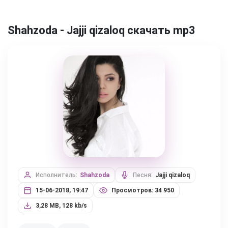
Shahzoda - Jajji qizaloq скачать mp3
Исполнитель:
Shahzoda
Песня:
Jajji qizaloq
15-06-2018, 19:47
Просмотров: 34 950
3,28 MB, 128 kb/s