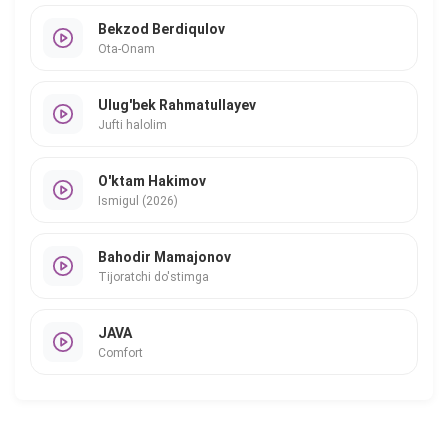
Bekzod Berdiqulov
Ota-Onam
Ulug'bek Rahmatullayev
Jufti halolim
O'ktam Hakimov
Ismigul (2026)
Bahodir Mamajonov
Tijoratchi do'stimga
JAVA
Comfort