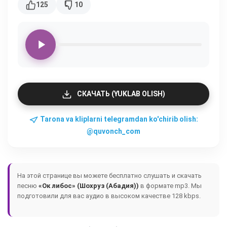
125
10
СКАЧАТЬ (YUKLAB OLISH)
Tarona va kliplarni telegramdan ko'chirib olish:
@quvonch_com
На этой странице вы можете бесплатно слушать и скачать
песню
«Ок либос» (Шохруз (Абадия))
в формате mp3. Мы
подготовили для вас аудио в высоком качестве 128 kbps.