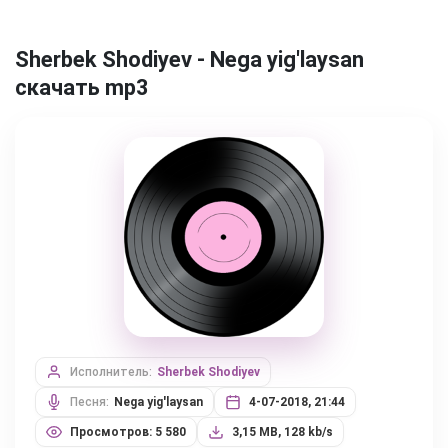
Sherbek Shodiyev - Nega yig'laysan
скачать mp3
Исполнитель:
Sherbek Shodiyev
Песня:
Nega yig'laysan
4-07-2018, 21:44
Просмотров: 5 580
3,15 MB, 128 kb/s