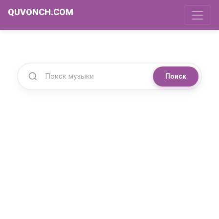
QUVONCH.COM
Поиск