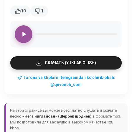
10
1
СКАЧАТЬ (YUKLAB OLISH)
Tarona va kliplarni telegramdan ko'chirib olish:
@quvonch_com
На этой странице вы можете бесплатно слушать и скачать
песню
«Нега йиглайсан» (Шербек шодиев)
в формате mp3.
Мы подготовили для вас аудио в высоком качестве 128
kbps.