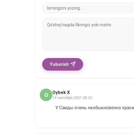
Yuborish
Oybek X
O
19 сентября 2021 08:23
У Саиды очень необыкновенно краси