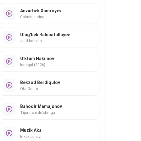
Anvarbek Xamroyev
Galmin during
Ulug'bek Rahmatullayev
Jufti halolim
O'ktam Hakimov
Ismigul (2026)
Bekzod Berdiqulov
Ota-Onam
Bahodir Mamajonov
Tijoratchi do'stimga
Muzik Aka
Erkak pulsiz