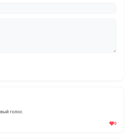
вый голос.
0