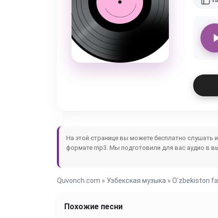
На этой странице вы можете бесплатно слушать 
формате mp3. Мы подготовили для вас аудио в в
Quvonch.com
»
Узбекская музыка
» O'zbekiston fa
Похожие песни