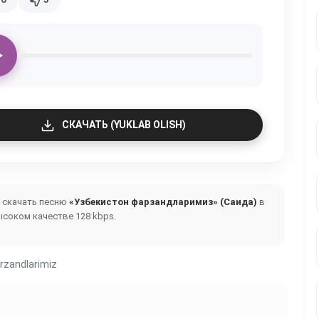
СКАЧАТЬ (YUKLAB OLISH)
и скачать песню
«Узбекистон фарзандларимиз» (Саида)
в
ысоком качестве 128 kbps.
rzandlarimiz