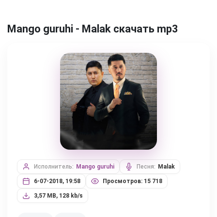
Mango guruhi - Malak скачать mp3
Исполнитель:
Mango guruhi
Песня:
Malak
6-07-2018, 19:58
Просмотров: 15 718
3,57 MB, 128 kb/s