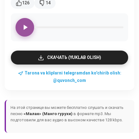
126
14
СКАЧАТЬ (YUKLAB OLISH)
Tarona va kliplarni telegramdan ko'chirib olish:
@quvonch_com
На этой странице вы можете бесплатно слушать и скачать
песню
«Малак» (Манго гурухи)
в формате mp3. Мы
подготовили для вас аудио в высоком качестве 128 kbps.