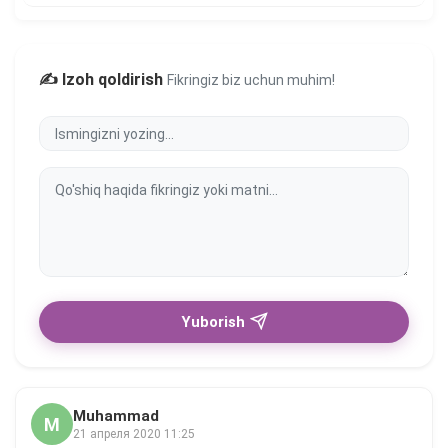
✍️ Izoh qoldirish
Fikringiz biz uchun muhim!
Yuborish
Muhammad
M
21 апреля 2020 11:25