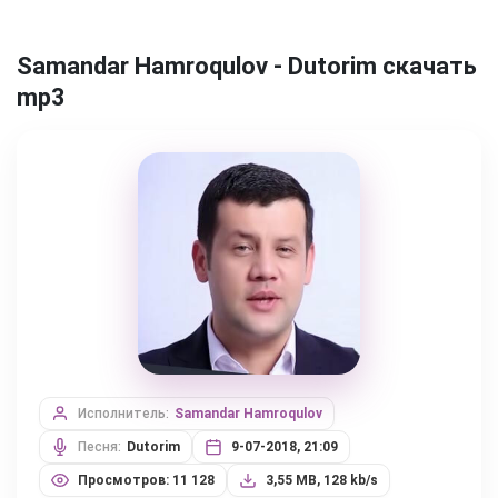
Samandar Hamroqulov - Dutorim скачать
mp3
Исполнитель:
Samandar Hamroqulov
Песня:
Dutorim
9-07-2018, 21:09
Просмотров: 11 128
3,55 MB, 128 kb/s