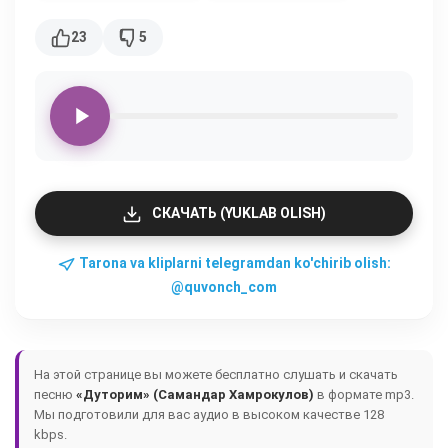
23
5
СКАЧАТЬ (YUKLAB OLISH)
Tarona va kliplarni telegramdan ko'chirib olish:
@quvonch_com
На этой странице вы можете бесплатно слушать и скачать
песню
«Дуторим» (Самандар Хамрокулов)
в формате mp3.
Мы подготовили для вас аудио в высоком качестве 128
kbps.