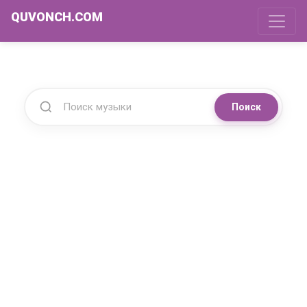
QUVONCH.COM
Поиск