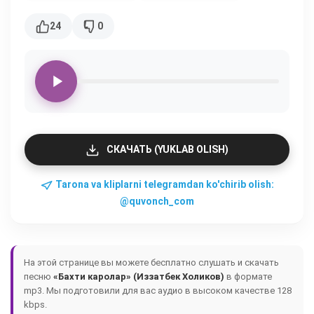
24
0
СКАЧАТЬ (YUKLAB OLISH)
Tarona va kliplarni telegramdan ko'chirib olish:
@quvonch_com
На этой странице вы можете бесплатно слушать и скачать
песню
«Бахти каролар» (Иззатбек Холиков)
в формате
mp3. Мы подготовили для вас аудио в высоком качестве 128
kbps.