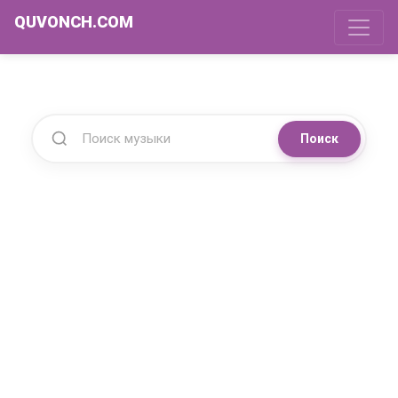
QUVONCH.COM
Поиск