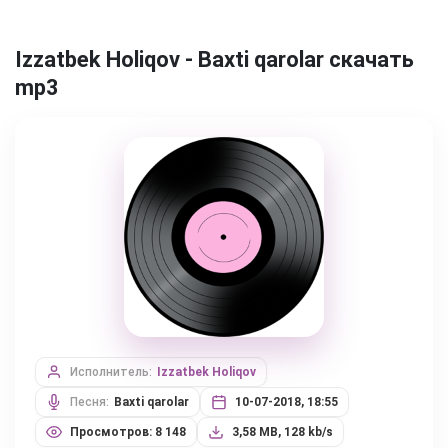
Izzatbek Holiqov - Baxti qarolar скачать
mp3
Исполнитель:
Izzatbek Holiqov
Песня:
Baxti qarolar
10-07-2018, 18:55
Просмотров: 8 148
3,58 MB, 128 kb/s