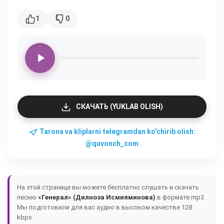
1
0
СКАЧАТЬ (YUKLAB OLISH)
Tarona va kliplarni telegramdan ko'chirib olish:
@quvonch_com
На этой странице вы можете бесплатно слушать и скачать
песню
«Генерал» (Дилноза Исмияминова)
в формате mp3.
Мы подготовили для вас аудио в высоком качестве 128
kbps.