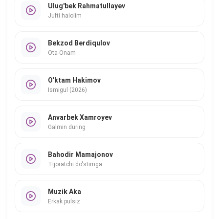
Ulug'bek Rahmatullayev
Jufti halolim
Bekzod Berdiqulov
Ota-Onam
O'ktam Hakimov
Ismigul (2026)
Anvarbek Xamroyev
Galmin during
Bahodir Mamajonov
Tijoratchi do'stimga
Muzik Aka
Erkak pulsiz