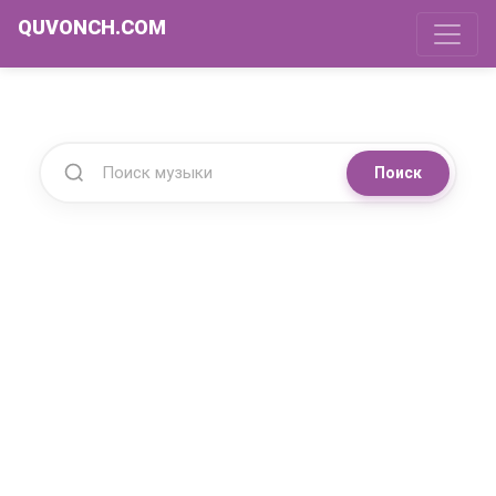
QUVONCH.COM
Поиск