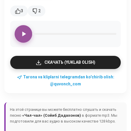
3
2
СКАЧАТЬ (YUKLAB OLISH)
Tarona va kliplarni telegramdan ko'chirib olish:
@quvonch_com
На этой странице вы можете бесплатно слушать и скачать
песню
«Чал-чал» (Сойиб Дадахонов)
в формате mp3. Мы
подготовили для вас аудио в высоком качестве 128 kbps.