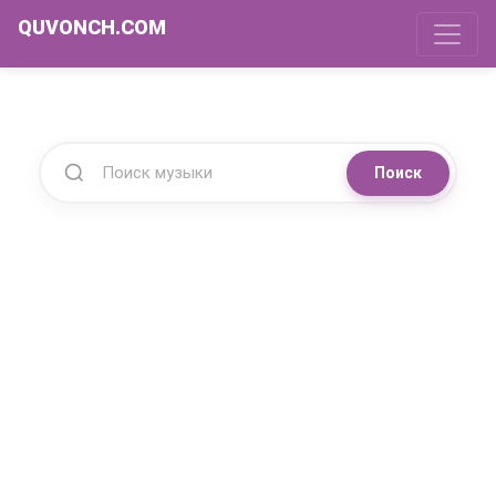
QUVONCH.COM
Поиск