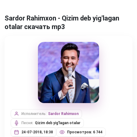
Sardor Rahimxon - Qizim deb yig'lagan
otalar скачать mp3
Исполнитель:
Sardor Rahimxon
Песня:
Qizim deb yig'lagan otalar
24-07-2018, 18:38
Просмотров: 6 744