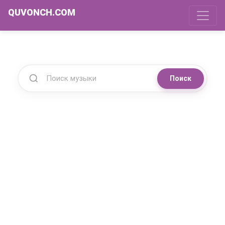
QUVONCH.COM
Поиск