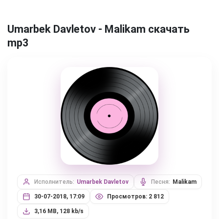
Umarbek Davletov - Malikam скачать
mp3
Исполнитель:
Umarbek Davletov
Песня:
Malikam
30-07-2018, 17:09
Просмотров: 2 812
3,16 MB, 128 kb/s