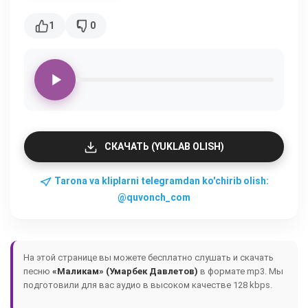
1
0
СКАЧАТЬ (YUKLAB OLISH)
Tarona va kliplarni telegramdan ko'chirib olish:
@quvonch_com
На этой странице вы можете бесплатно слушать и скачать
песню
«Маликам» (Умарбек Давлетов)
в формате mp3. Мы
подготовили для вас аудио в высоком качестве 128 kbps.