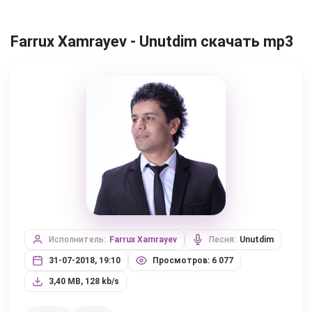
Farrux Xamrayev - Unutdim скачать mp3
Исполнитель:
Farrux Xamrayev
Песня:
Unutdim
31-07-2018, 19:10
Просмотров: 6 077
3,40 MB, 128 kb/s