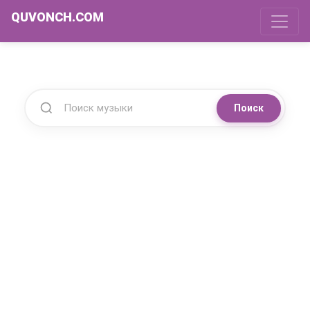
QUVONCH.COM
Поиск