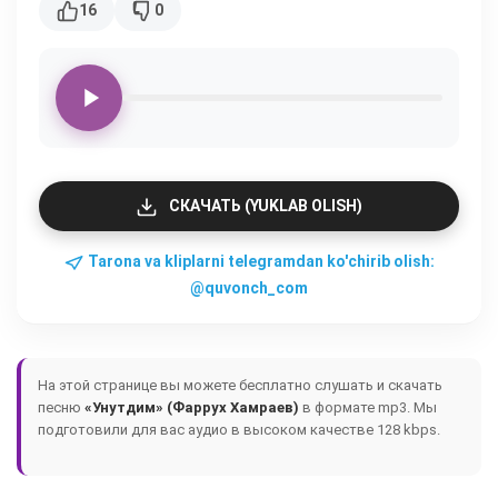
16
0
СКАЧАТЬ (YUKLAB OLISH)
Tarona va kliplarni telegramdan ko'chirib olish:
@quvonch_com
На этой странице вы можете бесплатно слушать и скачать
песню
«Унутдим» (Фаррух Хамраев)
в формате mp3. Мы
подготовили для вас аудио в высоком качестве 128 kbps.