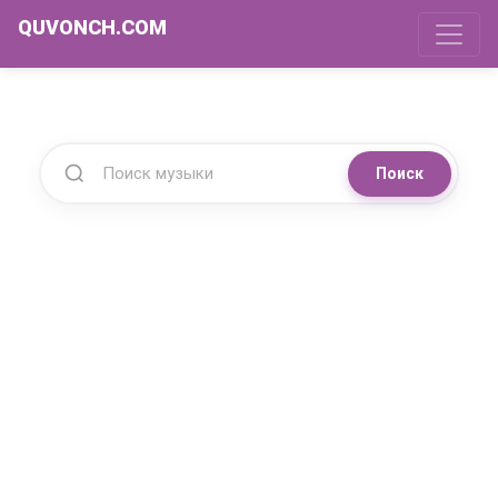
QUVONCH.COM
Поиск