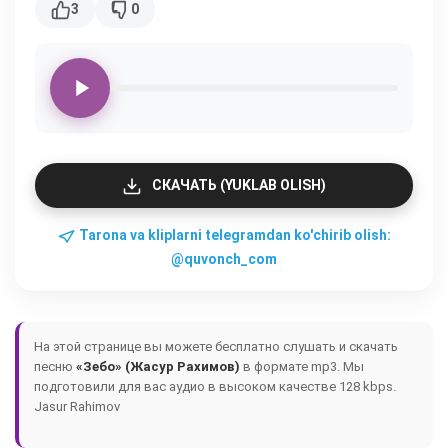
3
0
СКАЧАТЬ (YUKLAB OLISH)
Tarona va kliplarni telegramdan ko'chirib olish:
@quvonch_com
На этой странице вы можете бесплатно слушать и скачать
песню
«Зебо» (Жасур Рахимов)
в формате mp3. Мы
подготовили для вас аудио в высоком качестве 128 kbps.
Jasur Rahimov