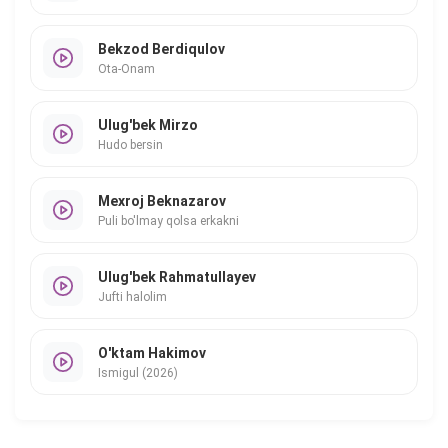
Bekzod Berdiqulov
Ota-Onam
Ulug'bek Mirzo
Hudo bersin
Mexroj Beknazarov
Puli bo'lmay qolsa erkakni
Ulug'bek Rahmatullayev
Jufti halolim
O'ktam Hakimov
Ismigul (2026)