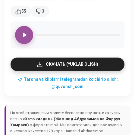
55
3
СКАЧАТЬ (YUKLAB OLISH)
Tarona va kliplarni telegramdan ko'chirib olish:
@quvonch_com
На этой странице вы можете бесплатно слушать и скачать
песню
«Хато килдим» (Жамшид Абдуазимов ва Фаррух
Хамраев)
в формате mp3. Мы подготовили для вас аудио в
высоком качестве 128 kbps.
Jamshid Abduazimov