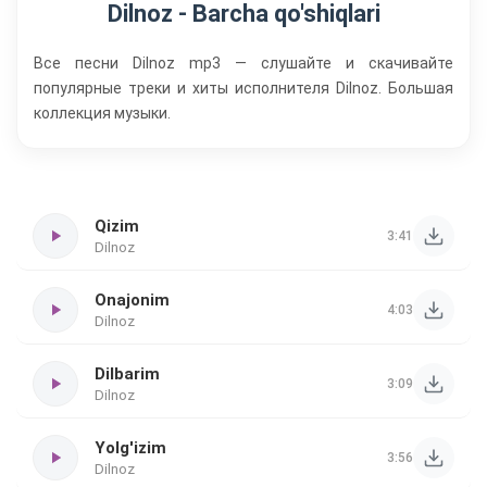
Dilnoz - Barcha qo'shiqlari
Все песни Dilnoz mp3 — слушайте и скачивайте
популярные треки и хиты исполнителя Dilnoz. Большая
коллекция музыки.
Qizim
3:41
Dilnoz
Onajonim
4:03
Dilnoz
Dilbarim
3:09
Dilnoz
Yolg'izim
3:56
Dilnoz