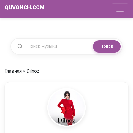
QUVONCH.COM
Поиск
Главная
»
Dilnoz