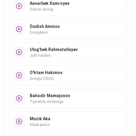
Anvarbek Xamroyev
Galmin during
Dadish Aminov
Esingdami
Ulug'bek Rahmatullayev
Jufti halolim
O'ktam Hakimov
Ismigul (2026)
Bahodir Mamajonov
Tijoratchi do'stimga
Muzik Aka
Erkak pulsiz