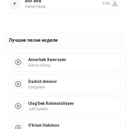
Bor ana
2:54
Farruh Fazel
Лучшие песни недели
Anvarbek Xamroyev
Galmin during
Dadish Aminov
Esingdami
Ulug'bek Rahmatullayev
Jufti halolim
O'ktam Hakimov