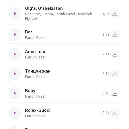
Olg'a, O'zbekiston
2:47
Shahnoz, Setora, Farruh Fazel, Jenisbek
Piyazov
Bor
3:53
Farruh Fazel
Amor mio
2:44
Farruh Fazel
Танцуй жан
2:34
Farruh Fazel
Baby
3:10
Farruh Fazel
Rolex-Gucci
3:34
Farruh Fazel