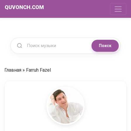
QUVONCH.COM
Поиск
Главная
»
Farruh Fazel