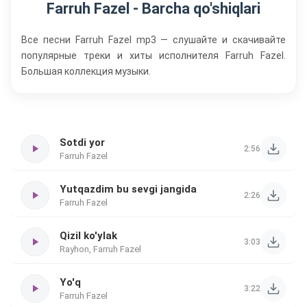
Farruh Fazel - Barcha qo'shiqlari
Все песни Farruh Fazel mp3 — слушайте и скачивайте
популярные треки и хиты исполнителя Farruh Fazel.
Большая коллекция музыки.
Sotdi yor
2:56
Farruh Fazel
Yutqazdim bu sevgi jangida
2:26
Farruh Fazel
Qizil ko'ylak
3:03
Rayhon, Farruh Fazel
Yo'q
3:22
Farruh Fazel