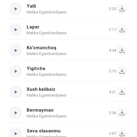
Yalli
3:32
Malika Egamberdiyeva
Lapar
3:17
Malika Egamberdiyeva
Ko'zmunchoq
4:44
Malika Egamberdiyeva
Yigitcha
3:15
Malika Egamberdiyeva
Xush kelibsiz
4:21
Malika Egamberdiyeva
Bermayman
3:36
Malika Egamberdiyeva
Seva olasanmu
3:07
Malika Egamberdiyeva