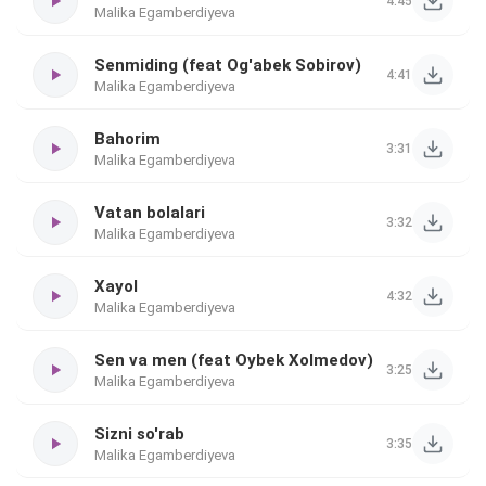
4:45
Malika Egamberdiyeva
Senmiding (feat Og'abek Sobirov)
4:41
Malika Egamberdiyeva
Bahorim
3:31
Malika Egamberdiyeva
Vatan bolalari
3:32
Malika Egamberdiyeva
Xayol
4:32
Malika Egamberdiyeva
Sen va men (feat Oybek Xolmedov)
3:25
Malika Egamberdiyeva
Sizni so'rab
3:35
Malika Egamberdiyeva