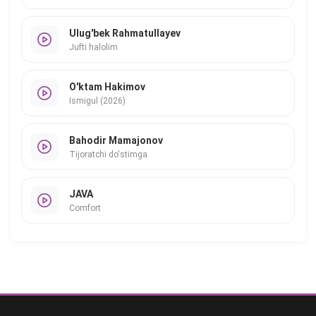
Ulug'bek Rahmatullayev
Jufti halolim
O'ktam Hakimov
Ismigul (2026)
Bahodir Mamajonov
Tijoratchi do'stimga
JAVA
Comfort