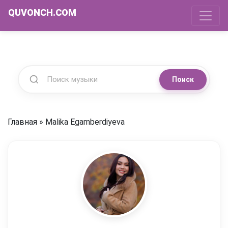
QUVONCH.COM
Поиск
Главная
»
Malika Egamberdiyeva