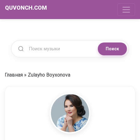
QUVONCH.COM
Поиск
Главная
»
Zulayho Boyxonova