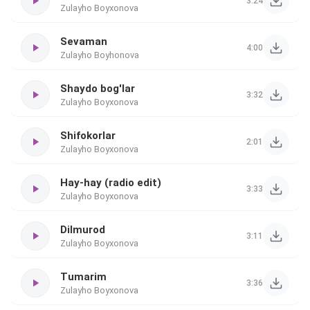
3:24
Zulayho Boyxonova
Sevaman
4:00
Zulayho Boyhonova
Shaydo bog'lar
3:32
Zulayho Boyxonova
Shifokorlar
2:01
Zulayho Boyxonova
Hay-hay (radio edit)
3:33
Zulayho Boyxonova
Dilmurod
3:11
Zulayho Boyxonova
Tumarim
3:36
Zulayho Boyxonova