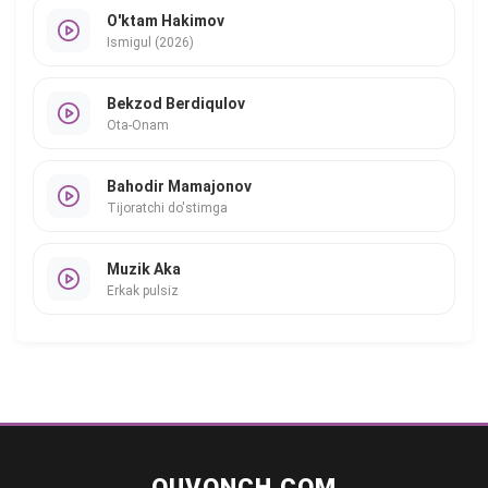
O'ktam Hakimov
Ismigul (2026)
Bekzod Berdiqulov
Ota-Onam
Bahodir Mamajonov
Tijoratchi do'stimga
Muzik Aka
Erkak pulsiz
QUVONCH.COM