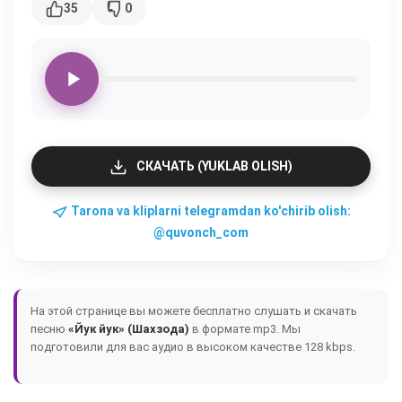
35
0
СКАЧАТЬ (YUKLAB OLISH)
Tarona va kliplarni telegramdan ko'chirib olish:
@quvonch_com
На этой странице вы можете бесплатно слушать и скачать
песню
«Йук йук» (Шахзода)
в формате mp3. Мы
подготовили для вас аудио в высоком качестве 128 kbps.