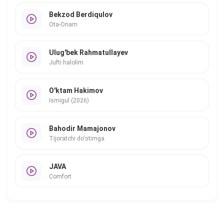
Bekzod Berdiqulov
Ota-Onam
Ulug'bek Rahmatullayev
Jufti halolim
O'ktam Hakimov
Ismigul (2026)
Bahodir Mamajonov
Tijoratchi do'stimga
JAVA
Comfort