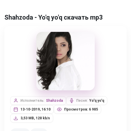
Shahzoda - Yo'q yo'q скачать mp3
Исполнитель:
Shahzoda
Песня:
Yo'q yo'q
13-10-2019, 16:10
Просмотров: 6 985
3,53 MB, 128 kb/s