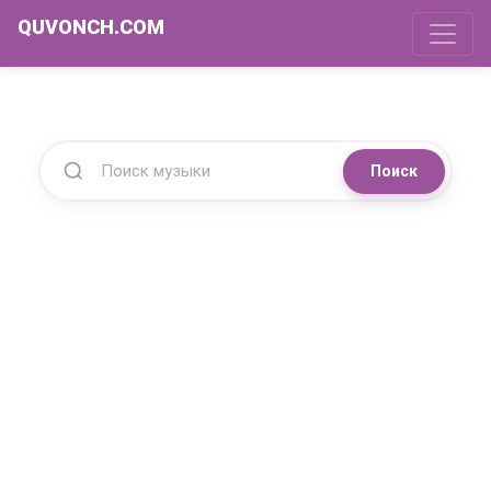
QUVONCH.COM
Поиск