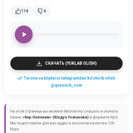
114
6
СКАЧАТЬ (YUKLAB OLISH)
Tarona va kliplarni telegramdan ko'chirib olish:
@quvonch_com
На этой странице вы можете бесплатно слушать и скачать
песню
«Бер Оллохим» (Юлдуз Усмонова)
в формате mp3.
Мы подготовили для вас аудио в высоком качестве 128
kbps.