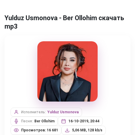
Yulduz Usmonova - Ber Ollohim скачать
mp3
Исполнитель:
Yulduz Usmonova
Песня:
Ber Ollohim
16-10-2019, 20:44
Просмотров: 16 681
5,06 MB, 128 kb/s