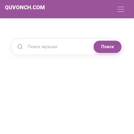
QUVONCH.COM
Поиск