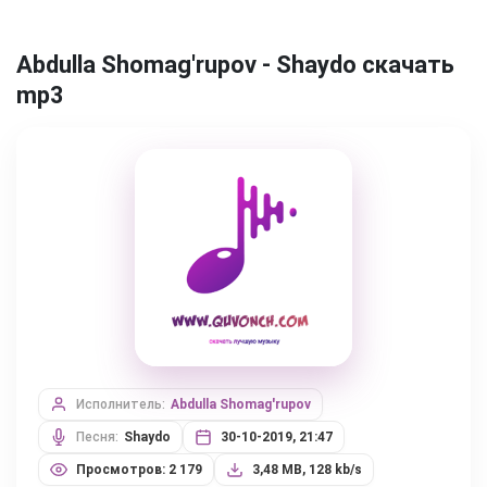
Abdulla Shomag'rupov - Shaydo скачать
mp3
Исполнитель:
Abdulla Shomag'rupov
Песня:
Shaydo
30-10-2019, 21:47
Просмотров: 2 179
3,48 MB, 128 kb/s