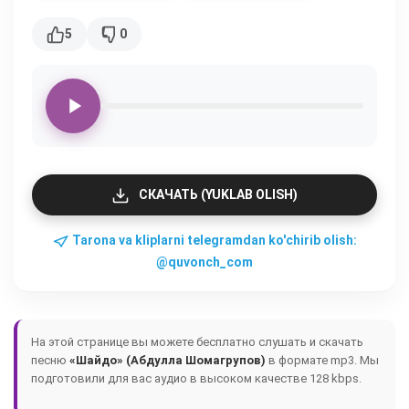
5
0
СКАЧАТЬ (YUKLAB OLISH)
Tarona va kliplarni telegramdan ko'chirib olish:
@quvonch_com
На этой странице вы можете бесплатно слушать и скачать
песню
«Шайдо» (Абдулла Шомагрупов)
в формате mp3. Мы
подготовили для вас аудио в высоком качестве 128 kbps.