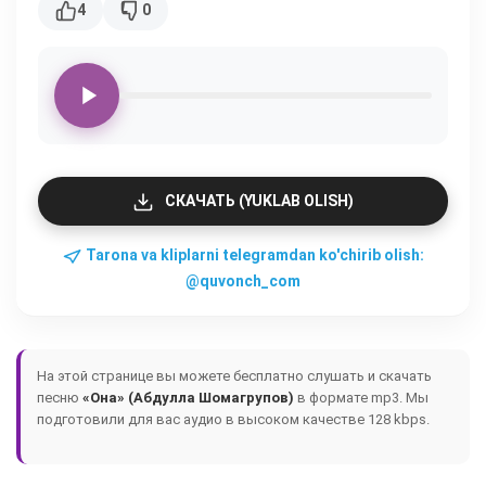
4
0
СКАЧАТЬ (YUKLAB OLISH)
Tarona va kliplarni telegramdan ko'chirib olish:
@quvonch_com
На этой странице вы можете бесплатно слушать и скачать
песню
«Она» (Абдулла Шомагрупов)
в формате mp3. Мы
подготовили для вас аудио в высоком качестве 128 kbps.