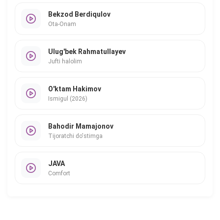
Bekzod Berdiqulov
Ota-Onam
Ulug'bek Rahmatullayev
Jufti halolim
O'ktam Hakimov
Ismigul (2026)
Bahodir Mamajonov
Tijoratchi do'stimga
JAVA
Comfort