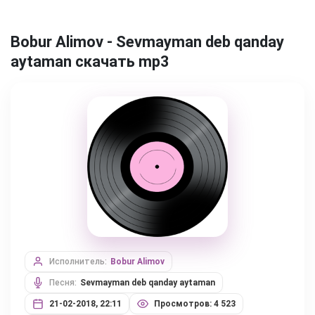
Bobur Alimov - Sevmayman deb qanday
aytaman скачать mp3
Исполнитель:
Bobur Alimov
Песня:
Sevmayman deb qanday aytaman
21-02-2018, 22:11
Просмотров: 4 523