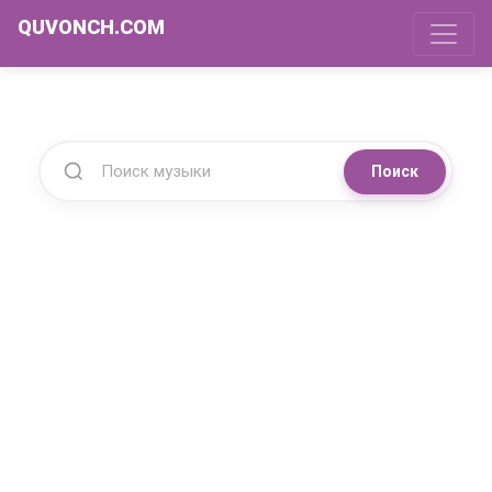
QUVONCH.COM
Поиск