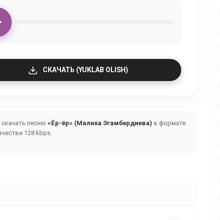
СКАЧАТЬ (YUKLAB OLISH)
и скачать песню
«Ёр-ёр» (Малика Эгамбердиева)
в формате
честве 128 kbps.