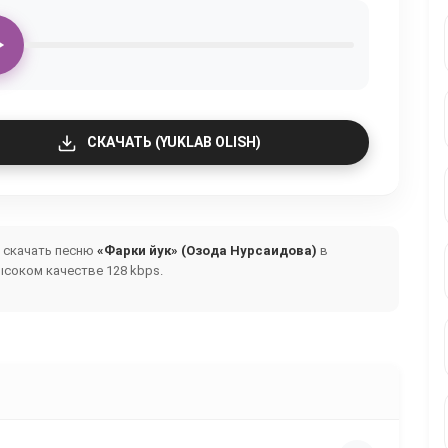
СКАЧАТЬ (YUKLAB OLISH)
и скачать песню
«Фарки йук» (Озода Нурсаидова)
в
ысоком качестве 128 kbps.