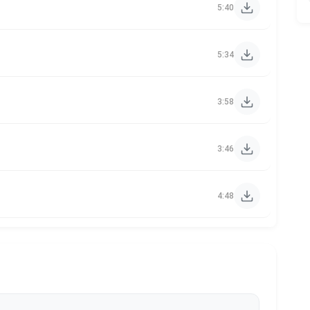
5:40
5:34
3:58
3:46
4:48