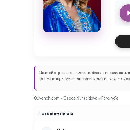
На этой странице вы можете бесплатно слушать 
формате mp3. Мы подготовили для вас аудио в в
Quvonch.com
»
Ozoda Nursaidova
» Farqi yo'q
Похожие песни