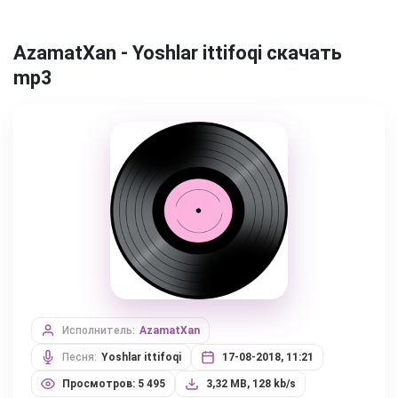
AzamatXan - Yoshlar ittifoqi скачать
mp3
Исполнитель:
AzamatXan
Песня:
Yoshlar ittifoqi
17-08-2018, 11:21
Просмотров: 5 495
3,32 MB, 128 kb/s