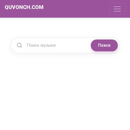
QUVONCH.COM
Поиск