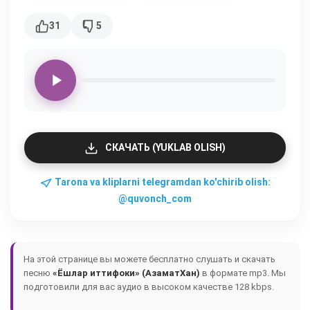
31
5
СКАЧАТЬ (YUKLAB OLISH)
Tarona va kliplarni telegramdan ko'chirib olish:
@quvonch_com
На этой странице вы можете бесплатно слушать и скачать
песню
«Ёшлар иттифоки» (АзаматХан)
в формате mp3. Мы
подготовили для вас аудио в высоком качестве 128 kbps.