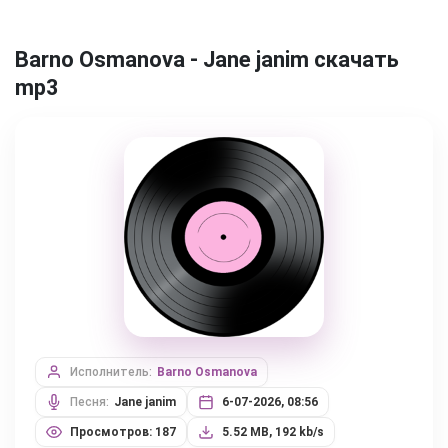
Barno Osmanova - Jane janim скачать
mp3
Исполнитель:
Barno Osmanova
Песня:
Jane janim
6-07-2026, 08:56
Просмотров: 187
5.52 MB, 192 kb/s