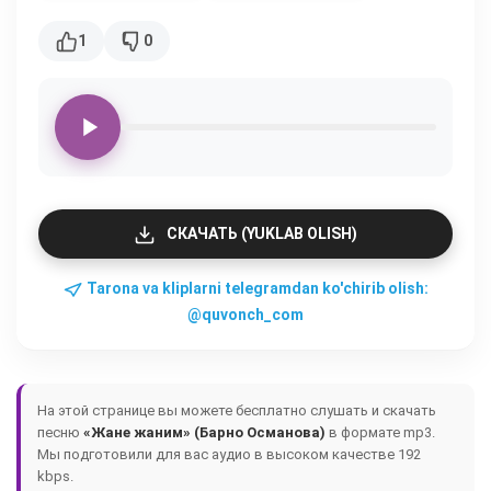
1
0
СКАЧАТЬ (YUKLAB OLISH)
Tarona va kliplarni telegramdan ko'chirib olish:
@quvonch_com
На этой странице вы можете бесплатно слушать и скачать
песню
«Жане жаним» (Барно Османова)
в формате mp3.
Мы подготовили для вас аудио в высоком качестве 192
kbps.